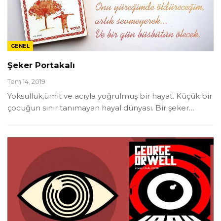
GENEL
Şeker Portakalı
Tem 14, 2019
Yoksulluk,ümit ve acıyla yoğrulmuş bir hayat. Küçük bir
çocuğun sınır tanımayan hayal dünyası. Bir şeker
…