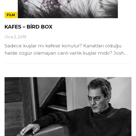
FILM
KAFES – BİRD BOX
Oca 2, 2019
Sadece kuşlar mı kafese konulur? Kanatları olduğu
halde özgür olamayan canlı varlık kuşlar mıdır? Josh
…