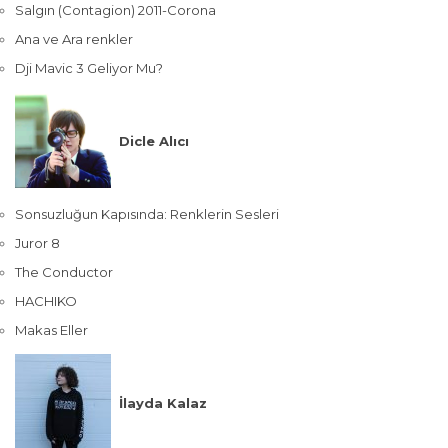
Salgın (Contagion) 2011-Corona
Ana ve Ara renkler
Dji Mavic 3 Geliyor Mu?
Dicle Alıcı
Sonsuzluğun Kapısında: Renklerin Sesleri
Juror 8
The Conductor
HACHIKO
Makas Eller
İlayda Kalaz