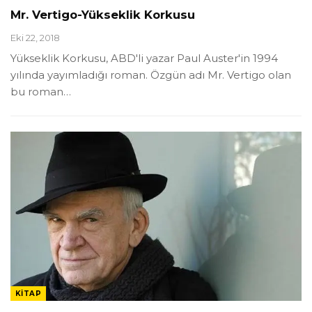
Mr. Vertigo-Yükseklik Korkusu
Eki 22, 2018
Yükseklik Korkusu, ABD'li yazar Paul Auster'in 1994
yılında yayımladığı roman. Özgün adı Mr. Vertigo olan
bu roman…
KITAP