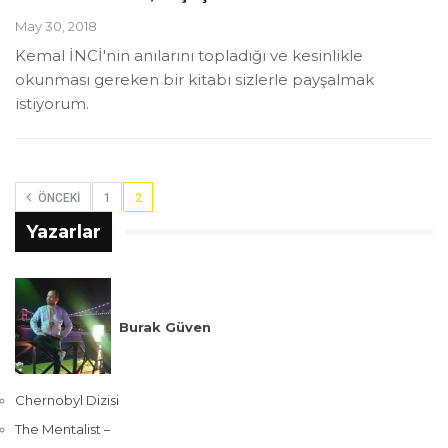
May 30, 2018
Kemal İNCİ'nin anılarını topladığı ve kesinlikle
okunması gereken bir kitabı sizlerle payşalmak
istiyorum.
ÖNCEKI
1
2
Yazarlar
Burak Güven
Chernobyl Dizisi
The Mentalist –