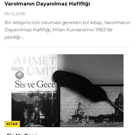
Varolmanın Dayanılmaz Hafifliği
Eki 12, 2018
Bir iletişimcinin okuması gereken bir kitap, Varolmanın
Dayanılmaz Hafifliği, Milan Kundera'nın 1982'de
yazdığı…
KITAP