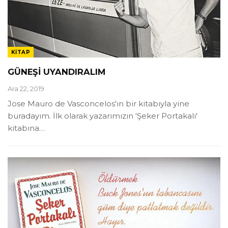
KITAP
GÜNEŞİ UYANDIRALIM
Ara 22, 2019
Jose Mauro de Vasconcelos'ın bir kitabıyla yine
buradayım. İlk olarak yazarımızın 'Şeker Portakalı'
kitabına
…