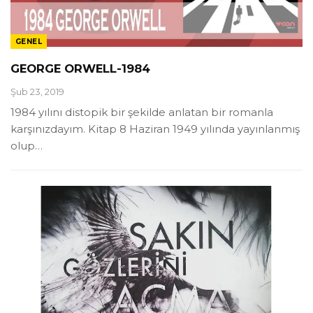
GENEL
GEORGE ORWELL-1984
Şub 23, 2019
1984 yılını distopik bir şekilde anlatan bir romanla
karşınızdayım. Kitap 8 Haziran 1949 yılında yayınlanmış
olup
…