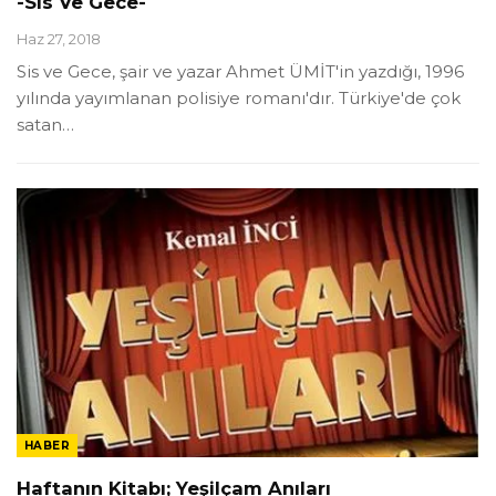
-Sis Ve Gece-
Haz 27, 2018
Sis ve Gece, şair ve yazar Ahmet ÜMİT'in yazdığı, 1996
yılında yayımlanan polisiye romanı'dır. Türkiye'de çok
satan…
HABER
Haftanın Kitabı; Yeşilçam Anıları