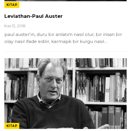
KITAP
Leviathan-Paul Auster
Kas 12, 2018
paul auster'in, duru bir anlatım nasıl olur, bir insan bir
olay nasıl ifade edilir, karmaşık bir kurgu nasıl…
KITAP