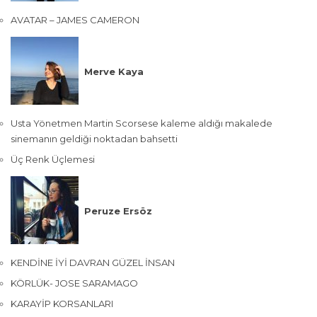
AVATAR – JAMES CAMERON
Merve Kaya
Usta Yönetmen Martin Scorsese kaleme aldığı makalede
sinemanın geldiği noktadan bahsetti
Üç Renk Üçlemesi
Peruze Ersöz
KENDİNE İYİ DAVRAN GÜZEL İNSAN
KÖRLÜK- JOSE SARAMAGO
KARAYİP KORSANLARI