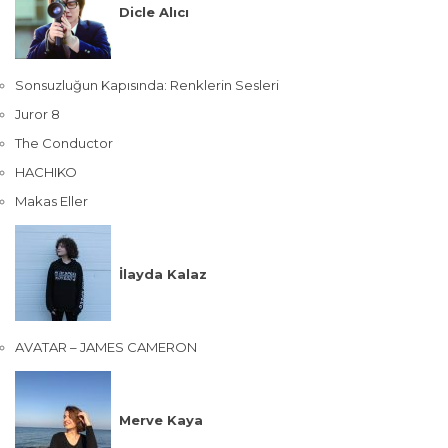
Dicle Alıcı
Sonsuzluğun Kapısında: Renklerin Sesleri
Juror 8
The Conductor
HACHIKO
Makas Eller
İlayda Kalaz
AVATAR – JAMES CAMERON
Merve Kaya