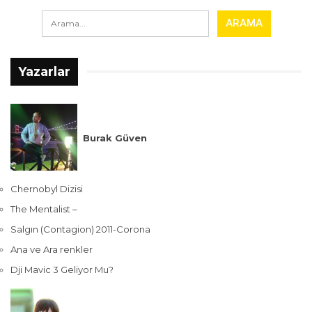
Yazarlar
Burak Güven
Chernobyl Dizisi
The Mentalist –
Salgın (Contagion) 2011-Corona
Ana ve Ara renkler
Dji Mavic 3 Geliyor Mu?