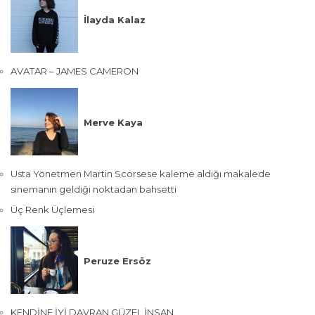
İlayda Kalaz
AVATAR – JAMES CAMERON
Merve Kaya
Usta Yönetmen Martin Scorsese kaleme aldığı makalede
sinemanın geldiği noktadan bahsetti
Üç Renk Üçlemesi
Peruze Ersöz
KENDİNE İYİ DAVRAN GÜZEL İNSAN