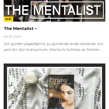
DIZI
The Mentalist –
Nis 21, 2020
Zor günler yaşadığımız şu günlerde evde sıkılanlar için
yeni bir dizi öneriyorum. sherlock holmes ve Dexter
…