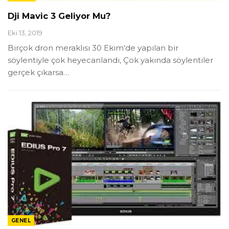
Dji Mavic 3 Geliyor Mu?
Eki 13, 2019
Birçok dron meraklısı 30 Ekim'de yapılan bir
söylentiyle çok heyecanlandı, Çok yakında söylentiler
gerçek çıkarsa
…
GENEL