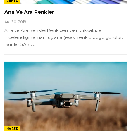
GENEL
Ana Ve Ara Renkler
Ara 30, 2019
Ana ve Ara RenklerRenk çemberi dikkatlice
incelendiği zaman, üç ana (esas) renk olduğu görülür.
Bunlar SARI,…
HABER