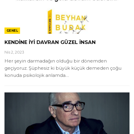
GENEL
KENDİNE İYİ DAVRAN GÜZEL İNSAN
Nis 2, 2023
Her şeyin darmadağın olduğu bir dönemden
geçiyoruz. Şüphesiz ki büyük küçük demeden çoğu
konuda psikolojik anlamda
…