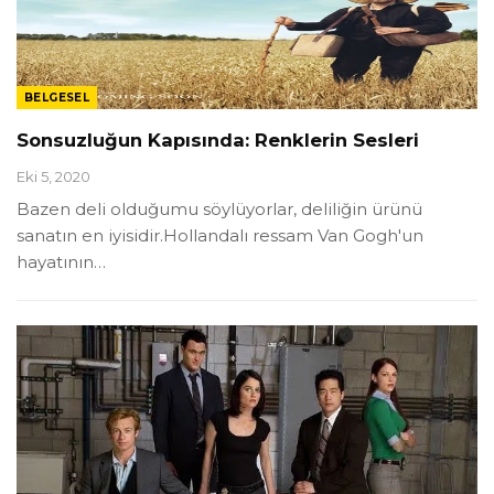
BELGESEL
Sonsuzluğun Kapısında: Renklerin Sesleri
Eki 5, 2020
Bazen deli olduğumu söylüyorlar, deliliğin ürünü
sanatın en iyisidir.Hollandalı ressam Van Gogh'un
hayatının
…