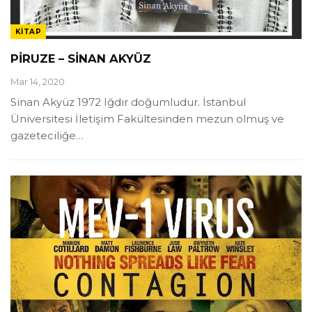
KITAP
PİRUZE – SİNAN AKYÜZ
Mar 14, 2020
Sinan Akyüz 1972 Iğdır doğumludur. İstanbul
Üniversitesi İletişim Fakültesinden mezun olmuş ve
gazeteciliğe
…