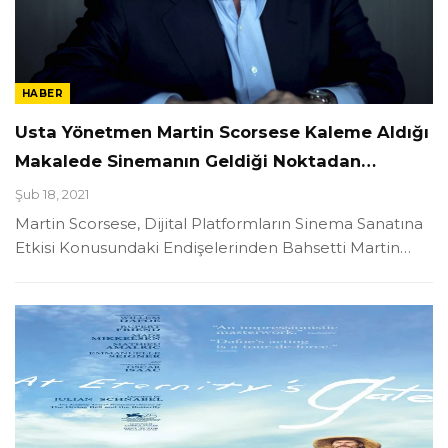
HABER
Usta Yönetmen Martin Scorsese Kaleme Aldığı
Makalede Sinemanın Geldiği Noktadan…
Şub 18, 2021
Martin Scorsese, Dijital Platformların Sinema Sanatına
Etkisi Konusundaki Endişelerinden Bahsetti Martin
…