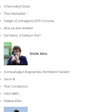
Chernobyl Dizisi
The Mentalist –
Salgın (Contagion) 2011-Corona
Ana ve Ara renkler
Dji Mavic 3 Geliyor Mu?
Dicle Alıcı
Sonsuzluğun Kapısında: Renklerin Sesleri
Juror 8
The Conductor
HACHIKO
Makas Eller