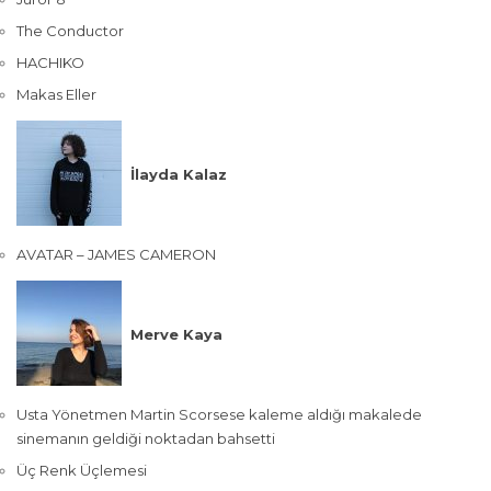
The Conductor
HACHIKO
Makas Eller
İlayda Kalaz
AVATAR – JAMES CAMERON
Merve Kaya
Usta Yönetmen Martin Scorsese kaleme aldığı makalede
sinemanın geldiği noktadan bahsetti
Üç Renk Üçlemesi