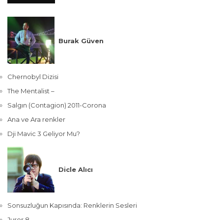
Burak Güven
Chernobyl Dizisi
The Mentalist –
Salgın (Contagion) 2011-Corona
Ana ve Ara renkler
Dji Mavic 3 Geliyor Mu?
Dicle Alıcı
Sonsuzluğun Kapısında: Renklerin Sesleri
Juror 8