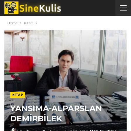
Home
Kitap
KITAP
YANSIMA-ALPARSLAN
DEMİRBİLEK