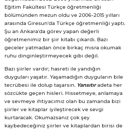
Eğitim Fakültesi Türkçe öğretmenliği
bölümünden mezun oldu ve 2006-2015 yılları
arasında Giresun’da Türkçe öğretmenliği yaptı.
Şu an Ankara’da görev yapan değerli
öğretmenimiz bir şiir kitabı çıkardı. Bazı
geceler yatmadan önce birkaç mısra okumak
ruhu dinginleştirmeyecek gibi değil.
Bazı şiirler vardır; hasreti ile yandığın
duyguları yaşatır. Yaşamadığın duyguların bile
tecrübesi ile dolup taşarsın.
Yansıtır
adeta her
sözcükte geçen hisleri. Hissetmeye, anlamaya
ve sevmeye ihtiyacımız olan bu zamanda bizi
şiirler ve kitaplar iyileştirecek ve sevgi
kurtaracak. Okumazsanız çok şey
kaybedeceğiniz şiirler ve kitaplardan birisi de