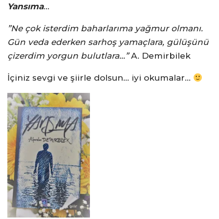
Yansıma
…
”Ne çok isterdim baharlarıma yağmur olmanı.
Gün veda ederken sarhoş yamaçlara, gülüşünü
çizerdim yorgun bulutlara…”
A. Demirbilek
İçiniz sevgi ve şiirle dolsun… iyi okumalar…