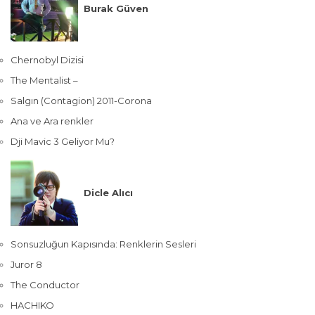
Burak Güven
Chernobyl Dizisi
The Mentalist –
Salgın (Contagion) 2011-Corona
Ana ve Ara renkler
Dji Mavic 3 Geliyor Mu?
Dicle Alıcı
Sonsuzluğun Kapısında: Renklerin Sesleri
Juror 8
The Conductor
HACHIKO