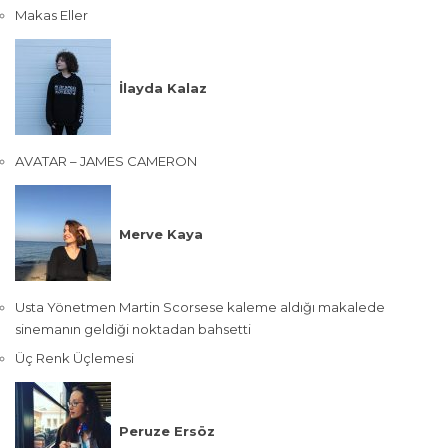
Makas Eller
İlayda Kalaz
AVATAR – JAMES CAMERON
Merve Kaya
Usta Yönetmen Martin Scorsese kaleme aldığı makalede
sinemanın geldiği noktadan bahsetti
Üç Renk Üçlemesi
Peruze Ersöz