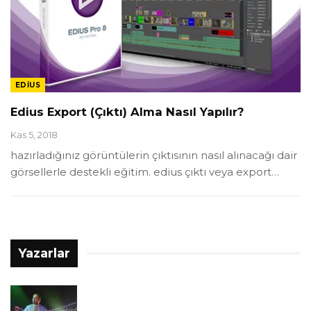
EDIUS
Edius Export (Çıktı) Alma Nasıl Yapılır?
Kas 5, 2018
hazırladığınız görüntülerin çıktısının nasıl alınacağı dair
görsellerle destekli eğitim. edius çıktı veya export…
Yazarlar