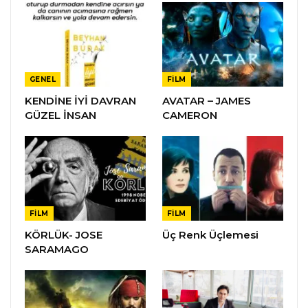
GENEL
FILM
KENDİNE İYİ DAVRAN
AVATAR – JAMES
GÜZEL İNSAN
CAMERON
FILM
FILM
KÖRLÜK- JOSE
Üç Renk Üçlemesi
SARAMAGO