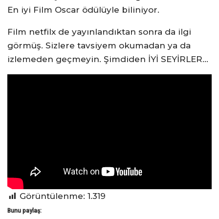
En iyi Film Oscar ödülüyle biliniyor.
Film netfilx de yayınlandıktan sonra da ilgi
görmüş. Sizlere tavsiyem okumadan ya da
izlemeden geçmeyin. Şimdiden İYİ SEYİRLER…
Görüntülenme:
1.319
Bunu paylaş: