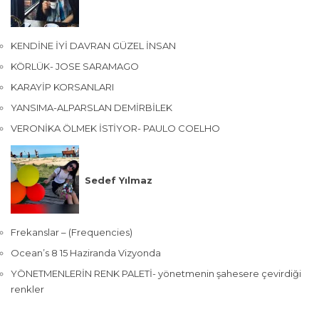
KENDİNE İYİ DAVRAN GÜZEL İNSAN
KÖRLÜK- JOSE SARAMAGO
KARAYİP KORSANLARI
YANSIMA-ALPARSLAN DEMİRBİLEK
VERONİKA ÖLMEK İSTİYOR- PAULO COELHO
Sedef Yılmaz
Frekanslar – (Frequencies)
Ocean’s 8 15 Haziranda Vizyonda
YÖNETMENLERİN RENK PALETİ- yönetmenin şahesere çevirdiği
renkler