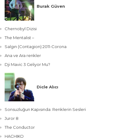
Burak Güven
Chernobyl Dizisi
The Mentalist –
Salgın (Contagion) 2011-Corona
Ana ve Ara renkler
Dji Mavic 3 Geliyor Mu?
Dicle Alıcı
Sonsuzluğun Kapısında: Renklerin Sesleri
Juror 8
The Conductor
HACHIKO