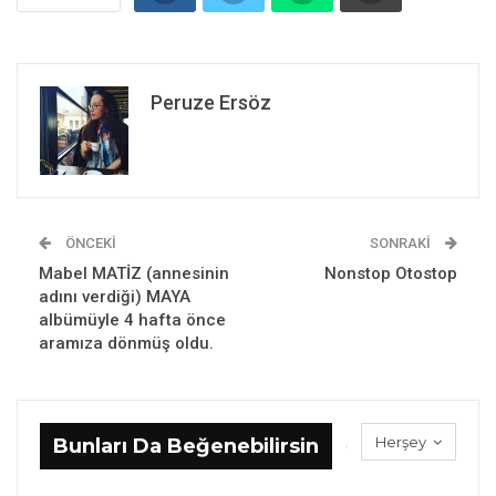
Peruze Ersöz
ÖNCEKI
SONRAKI
Mabel MATİZ (annesinin
Nonstop Otostop
adını verdiği) MAYA
albümüyle 4 hafta önce
aramıza dönmüş oldu.
Herşey
Bunları Da Beğenebilirsin