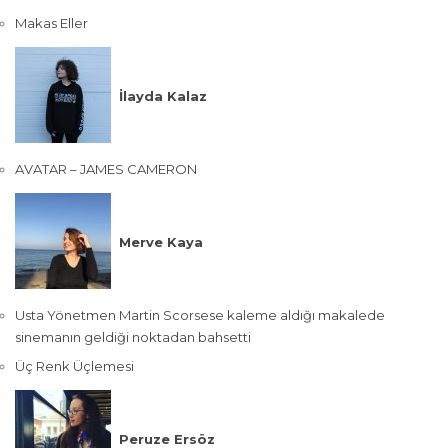
Makas Eller
İlayda Kalaz
AVATAR – JAMES CAMERON
Merve Kaya
Usta Yönetmen Martin Scorsese kaleme aldığı makalede
sinemanın geldiği noktadan bahsetti
Üç Renk Üçlemesi
Peruze Ersöz