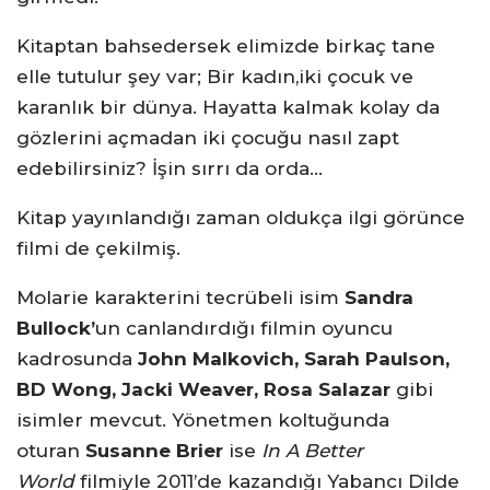
Kitaptan bahsedersek elimizde birkaç tane
elle tutulur şey var; Bir kadın,iki çocuk ve
karanlık bir dünya. Hayatta kalmak kolay da
gözlerini açmadan iki çocuğu nasıl zapt
edebilirsiniz? İşin sırrı da orda…
Kitap yayınlandığı zaman oldukça ilgi görünce
filmi de çekilmiş.
Molarie karakterini tecrübeli isim
Sandra
Bullock’
un canlandırdığı filmin oyuncu
kadrosunda
John Malkovich, Sarah Paulson,
BD Wong, Jacki Weaver, Rosa Salazar
gibi
isimler mevcut. Yönetmen koltuğunda
oturan
Susanne Brier
ise
In A Better
World
filmiyle 2011’de kazandığı Yabancı Dilde