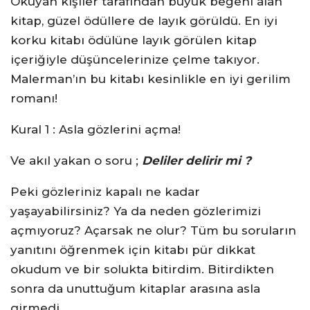
Okuyan kişiler tarafından büyük beğeni alan
kitap, güzel ödüllere de layık görüldü. En iyi
korku kitabı ödülüne layık görülen kitap
içeriğiyle düşüncelerinize çelme takıyor.
Malerman’ın bu kitabı kesinlikle en iyi gerilim
romanı!
Kural 1 : Asla gözlerini açma!
Ve akıl yakan o soru ;
Deliler delirir mi ?
Peki gözleriniz kapalı ne kadar
yaşayabilirsiniz? Ya da neden gözlerimizi
açmıyoruz? Açarsak ne olur? Tüm bu soruların
yanıtını öğrenmek için kitabı pür dikkat
okudum ve bir solukta bitirdim. Bitirdikten
sonra da unuttuğum kitaplar arasına asla
girmedi.