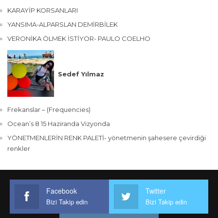
KARAYİP KORSANLARI
YANSIMA-ALPARSLAN DEMİRBİLEK
VERONİKA ÖLMEK İSTİYOR- PAULO COELHO
Sedef Yılmaz
Frekanslar – (Frequencies)
Ocean’s 8 15 Haziranda Vizyonda
YÖNETMENLERİN RENK PALETİ- yönetmenin şahesere çevirdiği
renkler
Facebook
Twitter
Bizi Takip edin
Bizi Takip edin