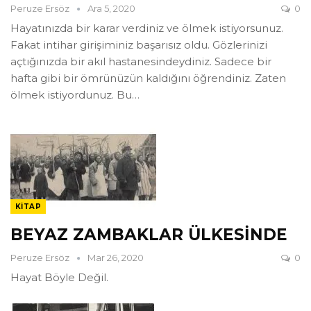
Peruze Ersöz
Ara 5, 2020
0
Hayatınızda bir karar verdiniz ve ölmek istiyorsunuz.
Fakat intihar girişiminiz başarısız oldu. Gözlerinizi
açtığınızda bir akıl hastanesindeydiniz. Sadece bir
hafta gibi bir ömrünüzün kaldığını öğrendiniz. Zaten
ölmek istiyordunuz. Bu
…
KITAP
BEYAZ ZAMBAKLAR ÜLKESİNDE
Peruze Ersöz
Mar 26, 2020
0
Hayat Böyle Değil.