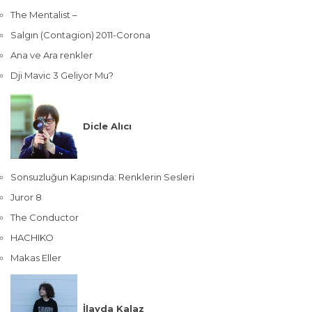
The Mentalist –
Salgın (Contagion) 2011-Corona
Ana ve Ara renkler
Dji Mavic 3 Geliyor Mu?
Dicle Alıcı
Sonsuzluğun Kapısında: Renklerin Sesleri
Juror 8
The Conductor
HACHIKO
Makas Eller
İlayda Kalaz