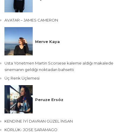
AVATAR – JAMES CAMERON
Merve Kaya
Usta Yönetmen Martin Scorsese kaleme aldığı makalede
sinemanın geldiği noktadan bahsetti
Üç Renk Üçlemesi
Peruze Ersöz
KENDİNE İYİ DAVRAN GÜZEL İNSAN
KÖRLÜK- JOSE SARAMAGO