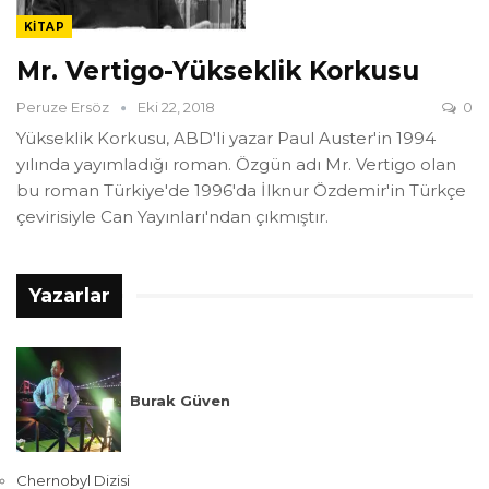
KITAP
Mr. Vertigo-Yükseklik Korkusu
Peruze Ersöz
Eki 22, 2018
0
Yükseklik Korkusu, ABD'li yazar Paul Auster'in 1994
yılında yayımladığı roman. Özgün adı Mr. Vertigo olan
bu roman Türkiye'de 1996'da İlknur Özdemir'in Türkçe
çevirisiyle Can Yayınları'ndan çıkmıştır.
Yazarlar
Burak Güven
Chernobyl Dizisi