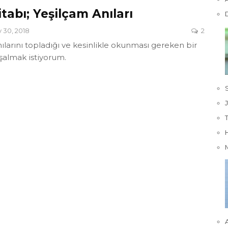
tabı; Yeşilçam Anıları
 30, 2018
2
ılarını topladığı ve kesinlikle okunması gereken bir
yşalmak istiyorum.