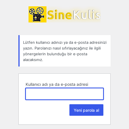
Parolamı
unuttum
Lütfen kullanıcı adınızı ya da e-posta adresinizi
yazın. Parolanızı nasıl sıfırlayacağınız ile ilgili
yönergelerin bulunduğu bir e-posta
alacaksınız.
Kullanıcı adı ya da e-posta adresi