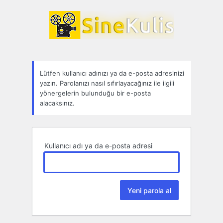
Parolamı
unuttum
Lütfen kullanıcı adınızı ya da e-posta adresinizi
yazın. Parolanızı nasıl sıfırlayacağınız ile ilgili
yönergelerin bulunduğu bir e-posta
alacaksınız.
Kullanıcı adı ya da e-posta adresi