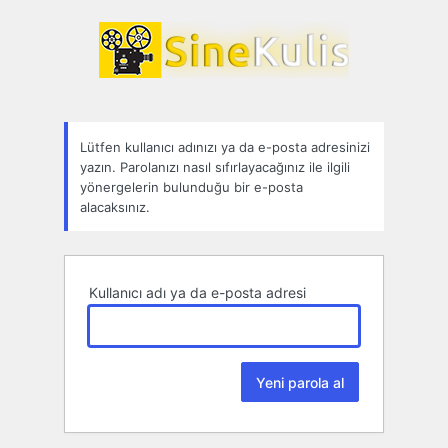
Parolamı
unuttum
Lütfen kullanıcı adınızı ya da e-posta adresinizi
yazın. Parolanızı nasıl sıfırlayacağınız ile ilgili
yönergelerin bulunduğu bir e-posta
alacaksınız.
Kullanıcı adı ya da e-posta adresi