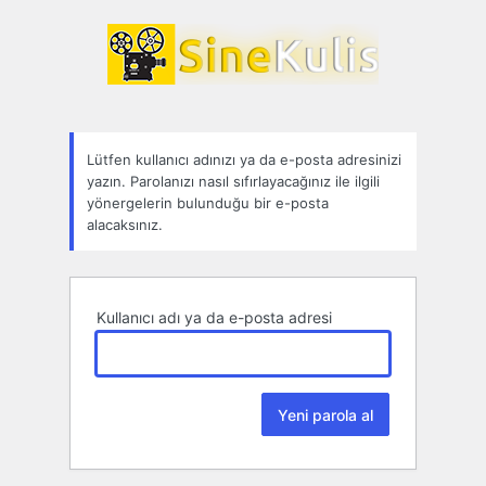
Parolamı
unuttum
Lütfen kullanıcı adınızı ya da e-posta adresinizi
yazın. Parolanızı nasıl sıfırlayacağınız ile ilgili
yönergelerin bulunduğu bir e-posta
alacaksınız.
Kullanıcı adı ya da e-posta adresi