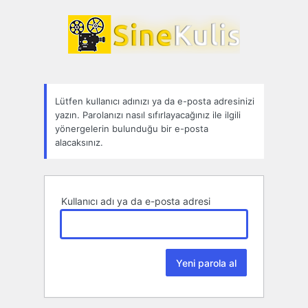
Parolamı
unuttum
Lütfen kullanıcı adınızı ya da e-posta adresinizi
yazın. Parolanızı nasıl sıfırlayacağınız ile ilgili
yönergelerin bulunduğu bir e-posta
alacaksınız.
Kullanıcı adı ya da e-posta adresi